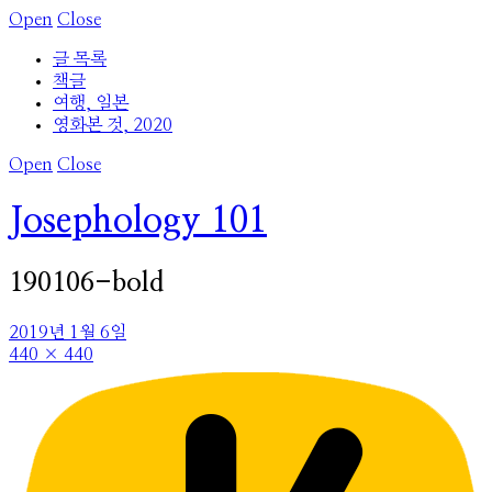
Open
Close
글 목록
책글
여행, 일본
영화본 것, 2020
Open
Close
Josephology 101
190106-bold
2019년 1월 6일
440 × 440