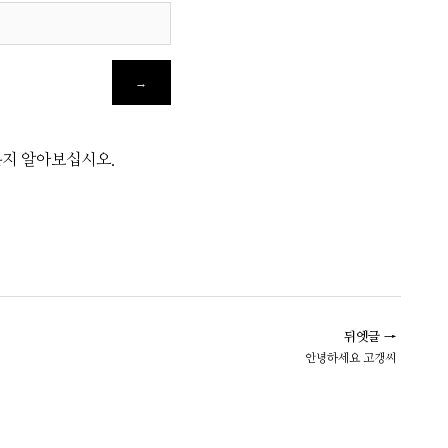
는지 알아보십시오
.
뒤엣글 →
안녕하세요 고갱씨