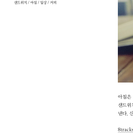
샌드위치
/
아침
/
일상
/
커피
아침은 
샌드위치
낸다. 
8track