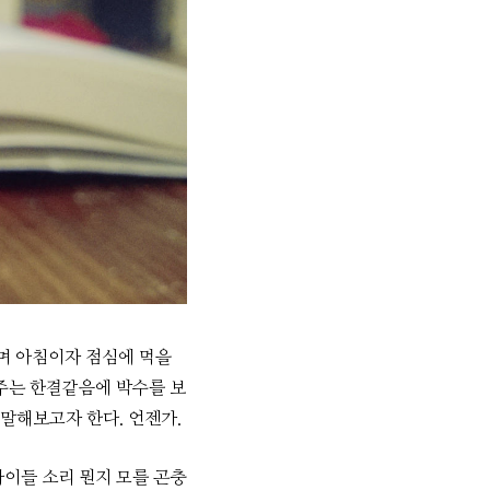
며 아침이자 점심에 먹을
주는 한결같음에 박수를 보
 말해보고자 한다. 언젠가.
아이들 소리 뭔지 모를 곤충