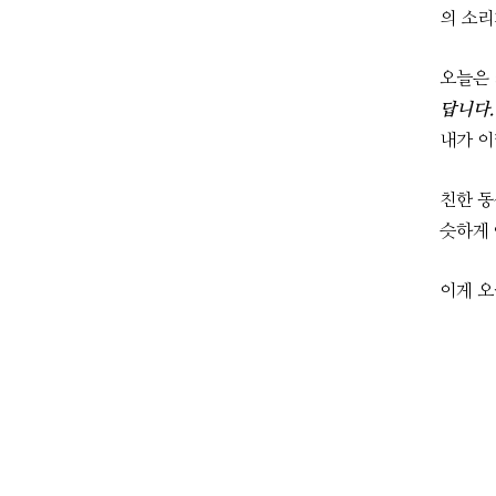
의 소리
오늘은 
답니다.
내가 이
친한 동
슷하게 
이게 오