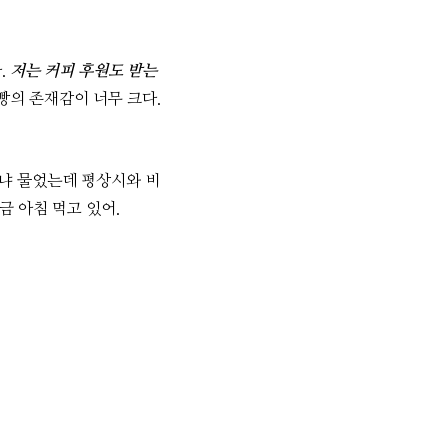
.
저는 커피 후원도 받는
빵의 존재감이 너무 크다.
떠냐 물었는데 평상시와 비
금 아침 먹고 있어.