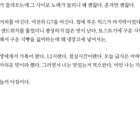
가 들려오는데 그 사이로 노래가 들리니 꽤 괜찮다. 혼자만 괜찮다.
커피를 마신다. 여전히 G7을 마신다. 컵에 부은 믹스가 마지막이었다
샌드위치를 물었더니 풍성하지 않은 맛이 난다. 토스트기에 구운 식
래서 구운 식빵을 싫어하는데 왜 냉장고에 넣어서는.
생에게서 카톡이 왔다. 12시랜다. 점심시간이랜다. 오늘 급식은 어
아쉬운 맛이라 했다. 그러면서 나는 맛있는거 먹으란다. 미안 나는 지
늘의 아침이다.